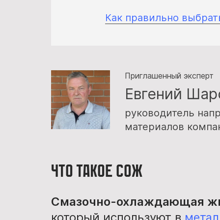
Как правильно выбра
Приглашенный эксперт
Евгений Шар
руководитель нап
материалов компа
Что такое СОЖ
Смазочно-охлаждающая жи
который используют в
метал