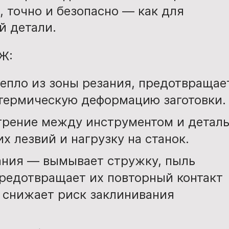
, точно и безопасно — как для
й детали.
Ж:
епло из зоны резания, предотвращае
 термическую деформацию заготовки.
рение между инструментом и деталь
 лезвий и нагрузку на станок.
ания — вымывает стружку, пыль
предотвращает их повторный контакт
и снижает риск заклинивания