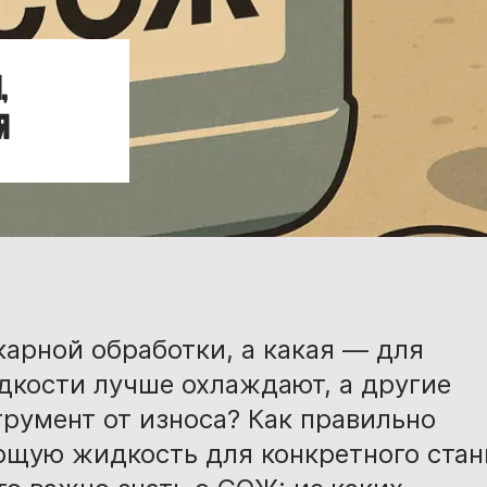
,
я
арной обработки, а какая — для
дкости лучше охлаждают, а другие
румент от износа? Как правильно
щую жидкость для конкретного стан