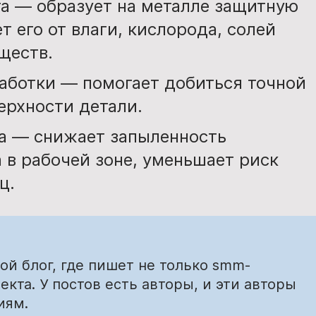
а — образует на металле защитную
т его от влаги, кислорода, солей
ществ.
аботки — помогает добиться точной
ерхности детали.
а — снижает запыленность
а в рабочей зоне, уменьшает риск
ц.
й блог, где пишет не только smm-
екта. У постов есть авторы, и эти авторы
иям.