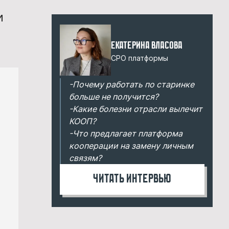
и
Екатерина Власова
CPO платформы
-Почему работать по старинке
больше не получится?
-Какие болезни отрасли вылечит
КООП?
-Что предлагает платформа
кооперации на замену личным
связям?
Читать интервью