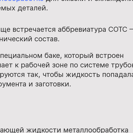
емых деталей.
аще встречается аббревиатура СОТС 
ический состав.
специальном баке, который встроен
ает к рабочей зоне по системе трубо
руются так, чтобы жидкость попадал
румента и заготовки.
дающей жидкости металлообработка