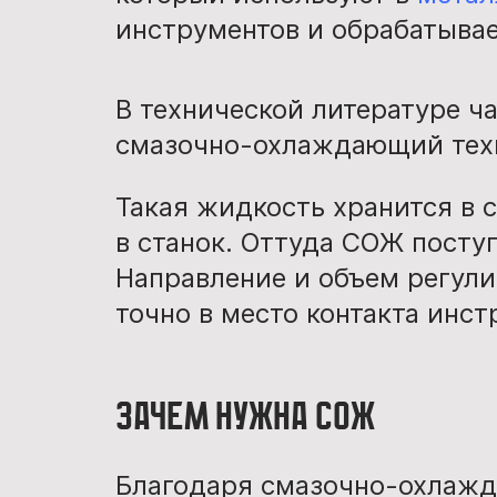
инструментов и обрабатыва
В технической литературе ч
смазочно-охлаждающий техн
Такая жидкость хранится в 
в станок. Оттуда СОЖ поступ
Направление и объем регули
точно в место контакта инст
Зачем нужна СОЖ
Благодаря смазочно-охлаж