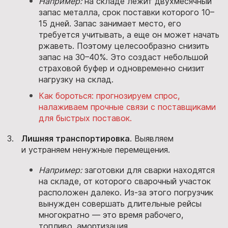
Например:
на складе лежит двухмесячный
запас металла, срок поставки которого 10–
15 дней. Запас занимает место, его
требуется учитывать, а еще он может начать
ржаветь. Поэтому целесообразно снизить
запас на 30–40%. Это создаст небольшой
страховой буфер и одновременно снизит
нагрузку на склад.
Как бороться: прогнозируем спрос,
налаживаем прочные связи с поставщиками
для быстрых поставок.
Лишняя транспортировка
. Выявляем
и устраняем ненужные перемещения.
Например:
заготовки для сварки находятся
на складе, от которого сварочный участок
расположен далеко. Из-за этого погрузчик
вынужден совершать длительные рейсы
многократно — это время рабочего,
топливо, амортизация.