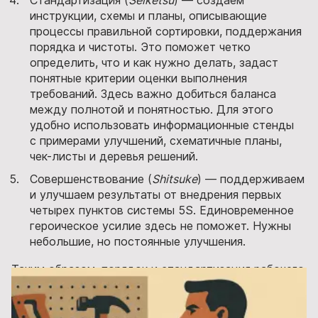
инструкции, схемы и планы, описывающие
процессы правильной сортировки, поддержания
порядка и чистоты. Это поможет четко
определить, что и как нужно делать, задаст
понятные критерии оценки выполнения
требований. Здесь важно добиться баланса
между полнотой и понятностью. Для этого
удобно использовать информационные стенды
с примерами улучшений, схематичные планы,
чек-листы и деревья решений.
Совершенствование (
Shitsuke
) — поддерживаем
и улучшаем результаты от внедрения первых
четырех пунктов системы 5S. Единовременное
героическое усилие здесь не поможет. Нужны
небольшие, но постоянные улучшения.
Таким образом, порядок и стандартизация рабочего
места помогут снизить время на поиск инструмента,
предотвратят возможные ошибки, повысят
безопасность и культуру производства.