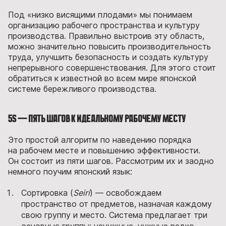
Под «низко висящими плодами» мы понимаем
организацию рабочего пространства и культуру
производства. Правильно выстроив эту область,
можно значительно повысить производительность
труда, улучшить безопасность и создать культуру
непрерывного совершенствования. Для этого стоит
обратиться к известной во всем мире японской
системе бережливого производства.
5S — пять шагов к идеальному рабочему месту
Это простой алгоритм по наведению порядка
на рабочем месте и повышению эффективности.
Он состоит из пяти шагов. Рассмотрим их и заодно
немного поучим японский язык:
Сортировка (
Seiri
) — освобождаем
пространство от предметов, назначая каждому
свою группу и место. Система предлагает три
основные группы: ненужные, нужные редко