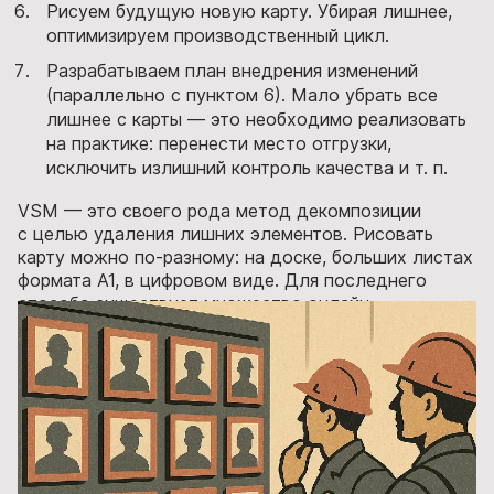
Рисуем будущую новую карту. Убирая лишнее,
оптимизируем производственный цикл.
Разрабатываем план внедрения изменений
(параллельно с пунктом 6). Мало убрать все
лишнее с карты — это необходимо реализовать
на практике: перенести место отгрузки,
исключить излишний контроль качества и т. п.
VSM — это своего рода метод декомпозиции
с целью удаления лишних элементов. Рисовать
карту можно по-разному: на доске, больших листах
формата А1, в цифровом виде. Для последнего
способа существует множество онлайн-
инструментов, например, сервис Visual Paradigm
Online.