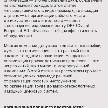
оптимизация — это непрерывный цикл, основанный
на системном подходе. В этой статье
мы представим его в виде пирамиды, где каждая
ступень — от организации рабочего места
до искусственного интеллекта — ведет
к сокращению издержек и росту OEE (Overall
Equipment Effectiveness — общая эффективность
оборудования).
Многие компании допускают одни и те же ошибки,
думая, что оптимизация — это разовый цикл
в каком-то одном направлении. На практике
оптимизация производственных процессов — это
непрерывный цикл микро- и макроулучшений
в компании. В этой статье мы рассмотрим процесс
оптимизации как пирамиду решений —
от реализации простых инструментов
по организации труда до высокотехнологичных
и мощных цифровых систем.