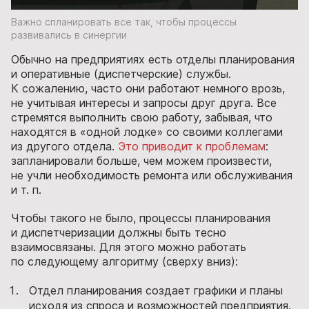
Важно спланировать все так, чтобы процессы
развивались в синергии
Обычно на предприятиях есть отделы планирования
и оперативные (диспетчерские) службы.
К сожалению, часто они работают немного врозь,
не учитывая интересы и запросы друг друга. Все
стремятся выполнить свою работу, забывая, что
находятся в «одной лодке» со своими коллегами
из другого отдела.
Это приводит к проблемам
:
запланировали больше, чем можем произвести,
не учли необходимость ремонта или обслуживания
и т. п.
Чтобы такого не было, процессы планирования
и диспетчеризации должны быть тесно
взаимосвязаны. Для этого можно работать
по следующему алгоритму (сверху вниз):
Отдел планирования создает графики и планы
исходя из спроса и возможностей предприятия.