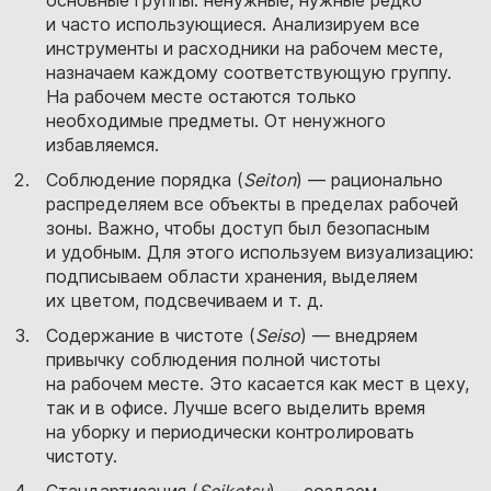
и часто использующиеся. Анализируем все
инструменты и расходники на рабочем месте,
назначаем каждому соответствующую группу.
На рабочем месте остаются только
необходимые предметы. От ненужного
избавляемся.
Соблюдение порядка (
Seiton
) — рационально
распределяем все объекты в пределах рабочей
зоны. Важно, чтобы доступ был безопасным
и удобным. Для этого используем визуализацию:
подписываем области хранения, выделяем
их цветом, подсвечиваем и т. д.
Содержание в чистоте (
Seiso
) — внедряем
привычку соблюдения полной чистоты
на рабочем месте. Это касается как мест в цеху,
так и в офисе. Лучше всего выделить время
на уборку и периодически контролировать
чистоту.
Стандартизация (
Seiketsu
) — создаем