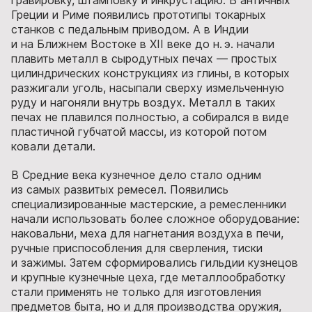
Греции и Риме появились прототипы токарных
станков с педальным приводом. А в Индии
и на Ближнем Востоке в XII веке до н. э. начали
плавить металл в сыродутных печах — простых
цилиндрических конструкциях из глины, в которых
разжигали уголь, насыпали сверху измельченную
руду и нагоняли внутрь воздух. Металл в таких
печах не плавился полностью, а собирался в виде
пластичной губчатой массы, из которой потом
ковали детали.
В Средние века кузнечное дело стало одним
из самых развитых ремесел. Появились
специализированные мастерские, а ремесленники
начали использовать более сложное оборудование:
наковальни, меха для нагнетания воздуха в печи,
ручные приспособления для сверления, тиски
и зажимы. Затем сформировались гильдии кузнецов
и крупные кузнечные цеха, где металлообработку
стали применять не только для изготовления
предметов быта, но и для производства оружия,