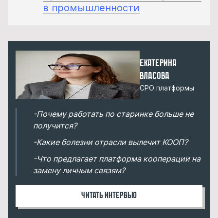
в промышленности
Екатерина
Власова
CPO платформы
-Почему работать по старинке больше не
получится?
-Какие болезни отрасли вылечит КООП?
-Что предлагает платформа кооперации на
замену личным связям?
Читать интервью