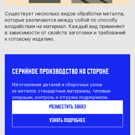
Существует несколько видов обработки металла,
которые различаются между собой по способу
воздействия на материал. Каждый вид применяют
в зависимости от свойств заготовки и требований
к готовому изделию.
Серийное производство на стороне
Изготовление деталей и сборочных узлов
из металла: стандартные материалы, типовые
операции, контроль и отгрузка подрядчиком.
Разместить заказ
Узнать подробнее