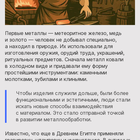
Первые металлы — метеоритное железо, медь
и золото — человек не добывал специально,
а находил в природе. Их использовали для
изготовления оружия, орудий труда, украшений,
ритуальных предметов. Сначала металл ковали
в холодном виде и придавали ему форму
простейшими инструментами: каменными
молотками, зубилами и клиньями.
Чтобы изделия служили дольше, были более
функциональными и эстетичными, люди стали
искать новые способы взаимодействия
с материалом. Это стало отправной точкой
в развитии металлообработки.
Известно, что еще в Древнем Египте применяли
гравировку, штамповку и инкрустацию. В античных