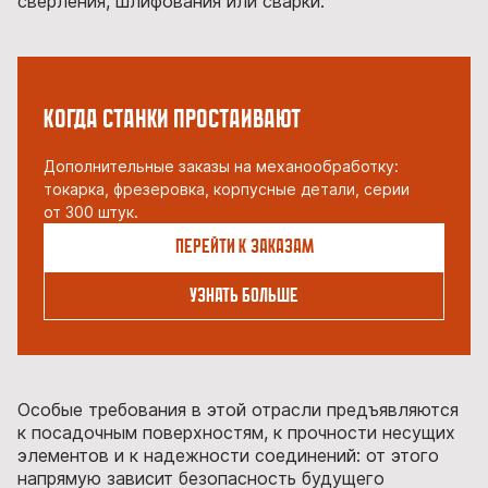
сверления, шлифования или сварки.
Когда станки простаивают
Дополнительные заказы на механообработку:
токарка, фрезеровка, корпусные детали, серии
от 300 штук.
Перейти к заказам
Узнать больше
Особые требования в этой отрасли предъявляются
к посадочным поверхностям, к прочности несущих
элементов и к надежности соединений: от этого
напрямую зависит безопасность будущего