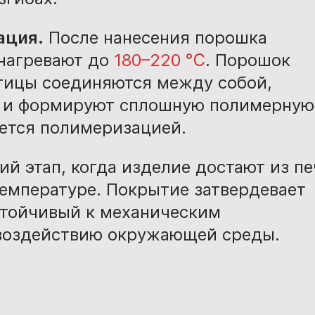
ация.
После нанесения порошка
 нагревают до
180–220 ℃
. Порошок
стицы соединяются между собой,
и и формируют сплошную полимерную
ается полимеризацией.
 этап, когда изделие достают из пе
емпературе. Покрытие затвердевает
стойчивый к механическим
воздействию окружающей среды.