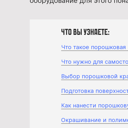
оборудование для этого пон
Что вы узнаете:
Что такое порошковая
Что нужно для самост
Выбор порошковой кр
Подготовка поверхнос
Как нанести порошков
Окрашивание и полиме