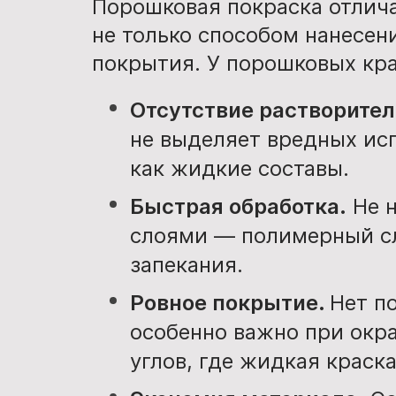
Порошковая покраска отлича
не только способом нанесени
покрытия. У порошковых кра
Отсутствие растворител
не выделяет вредных исп
как жидкие составы.
Быстрая обработка.
Не 
слоями — полимерный сл
запекания.
Ровное покрытие.
Нет по
особенно важно при окр
углов, где жидкая краск