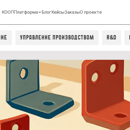
КООП
Платформа
Блог
Кейсы
Заказы
О проекте
ние
Управление производством
R&D