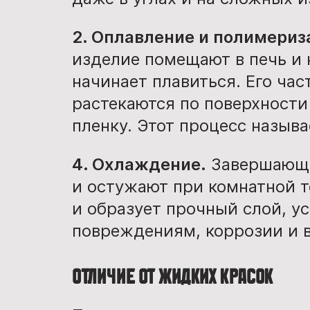
2. Оплавление и полимериз
изделие помещают в печь и
начинает плавиться. Его ча
растекаются по поверхност
пленку. Этот процесс назыв
4. Охлаждение.
Завершающий
и остужают при комнатной т
и образует прочный слой, у
повреждениям, коррозии и 
Отличие от жидких красок