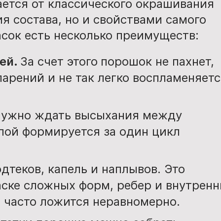
ется от классического окрашивания
я состава, но и свойствами самого
сок есть несколько преимуществ:
ей.
За счет этого
порошок не пахнет,
арений и не так легко воспламеняетс
нужно ждать высыхания между
ой формируется за один цикл
дтеков, капель и наплывов. Это
аске сложных форм, ребер и внутренн
а часто ложится неравномерно.