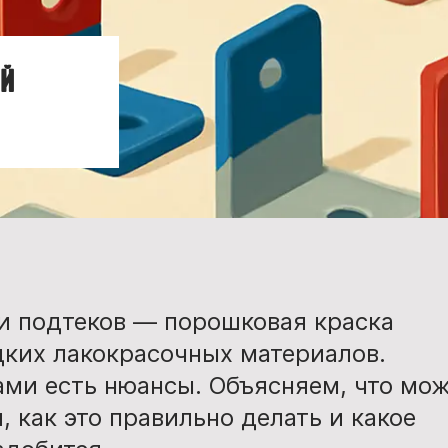
ой
 и подтеков — порошковая краска
дких лакокрасочных материалов.
вами есть нюансы. Объясняем, что мо
 как это правильно делать и какое