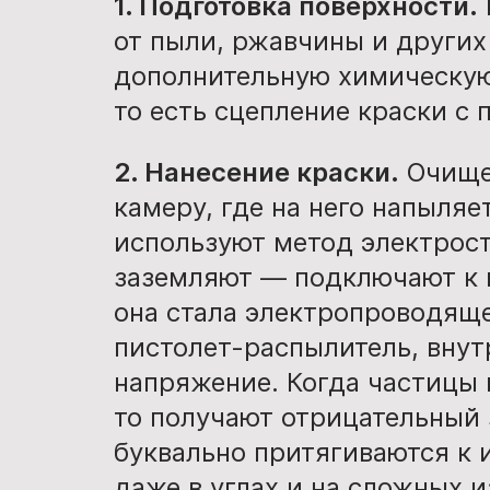
1. Подготовка поверхности.
от пыли, ржавчины и других
дополнительную химическую
то есть сцепление краски с 
2. Нанесение краски.
Очище
камеру, где на него напыляе
используют метод электрост
заземляют — подключают к 
она стала электропроводящ
пистолет-распылитель, внут
напряжение. Когда частицы 
то получают отрицательный
буквально притягиваются к 
даже в углах и на сложных и