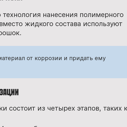
 технология нанесения полимерного
 вместо жидкого состава используют
рошок.
материал от коррозии и придать ему
изации
 состоит из четырех этапов, таких к