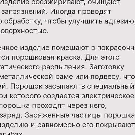
Изделие обезжиривают, очищают
 загрязнений. Иногда проводят
 обработку, чтобы улучшить адгезию
поверхностью.
нное изделие помещают в покрасоч
тся порошковая краска. Для этого
атического распыления. Заготовку
металлической раме или подвесу, чт
ей. Порошок засыпают в специальный
ри которого создается электрическое
порошка проходят через него,
 заряд. Заряженные частицы порошка
изделию и равномерно его покрывают
згибах.