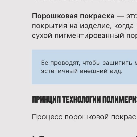
Порошковая покраска
— это
покрытия на изделие, когда
сухой пигментированный по
Ее проводят, чтобы защитить 
эстетичный внешний вид.
Принцип технологии полимер
Процесс порошковой покраски