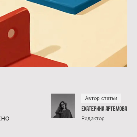
Автор статьи
Екатерина Артемова
жно
Редактор