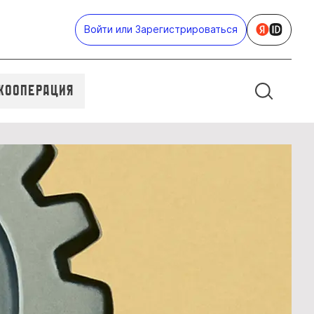
Войти или Зарегистрироваться
Кооперация