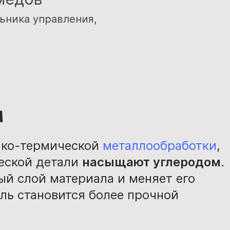
ьника управления,
а
ико-термической
металлообработки
,
ческой детали
насыщают углеродом
.
ый слой материала и меняет его
аль становится более прочной