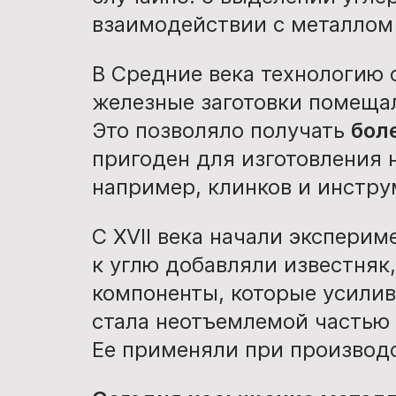
взаимодействии с металлом 
В Средние века технологию 
железные заготовки помещал
Это позволяло получать
бол
пригоден для изготовления н
например, клинков и инстру
С XVII века начали эксперим
к углю добавляли известняк,
компоненты, которые усилива
стала неотъемлемой частью
Ее применяли при производс