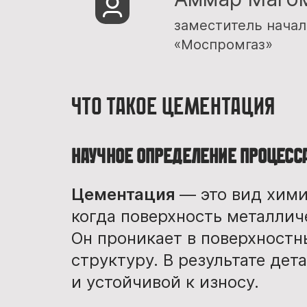
заместитель начал
«Моспромгаз»
Что такое цементация
Научное определение процесс
Цементация
— это вид хим
когда поверхность металли
Он проникает в поверхностн
структуру. В результате дет
и устойчивой к износу.