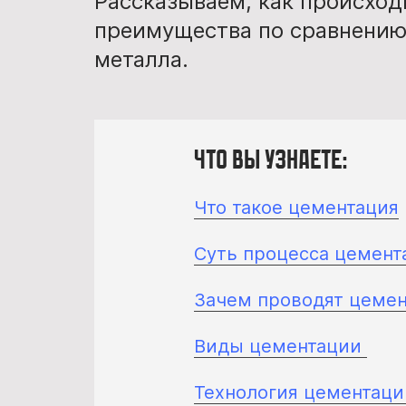
Рассказываем, как происходи
преимущества по сравнению
металла.
Что вы узнаете:
Что такое цементация
Суть процесса цемент
Зачем проводят цеме
Виды цементации
Технология цементаци