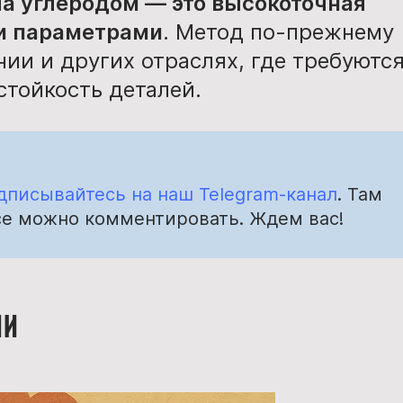
а углеродом — это высокоточная
и параметрами
. Метод по-прежнему
ии и других отраслях, где требуютс
стойкость деталей.
дписывайтесь на наш Telegram-канал
. Там
 все можно комментировать. Ждем вас!
ии