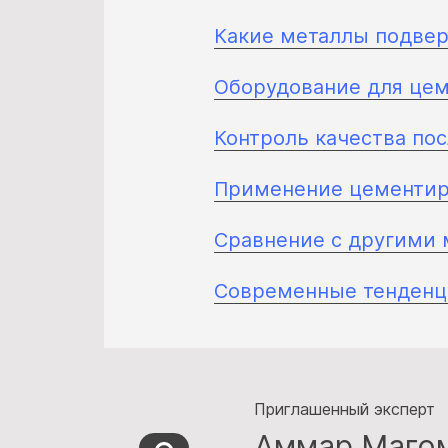
Какие металлы подве
Оборудование для це
Контроль качества по
Применение цементир
Сравнение с другими
Современные тенденц
Приглашенный эксперт
Аммар Маго