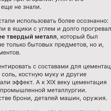
еще не знали.
стали использовать более осознанно:
и в ящики с углем и долго прогревал
ее твердый металл
, который был
е только бытовых предметов, но и,
ментов.
ентировать с составами для цементац
 соль, костную муку и другие
ли эффект. А к XIX веку цементация
 промышленной металлургии.
тве брони, деталей машин, оружия.