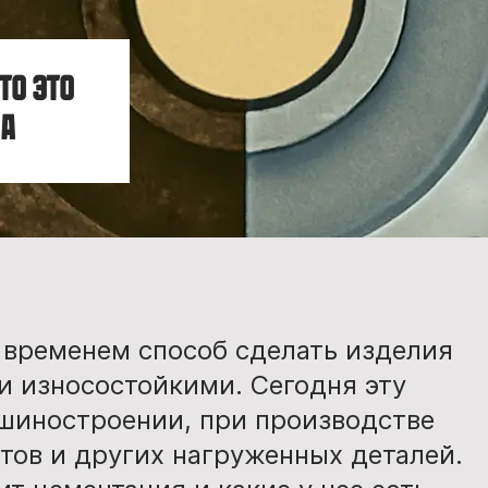
то это
на
временем способ сделать изделия
и износостойкими. Сегодня эту
шиностроении, при производстве
тов и других нагруженных деталей.