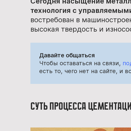
Сегодня насыщение металл
технология с управляемым
востребован в машиностроен
высокая твердость и износо
Давайте общаться
Чтобы оставаться на связи,
по
есть то, чего нет на сайте, и
Суть процесса цементац