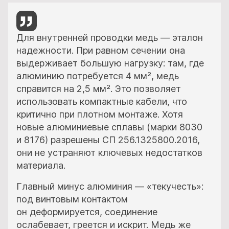
Для внутренней проводки медь — эталон
надежности. При равном сечении она
выдерживает большую нагрузку: там, где
алюминию потребуется 4 мм², медь
справится на 2,5 мм². Это позволяет
использовать компактные кабели, что
критично при плотном монтаже. Хотя
новые алюминиевые сплавы (марки 8030
и 8176) разрешены СП 256.1325800.2016,
они не устраняют ключевых недостатков
материала.
Главный минус алюминия — «текучесть»:
под винтовым контактом
он деформируется, соединение
ослабевает, греется и искрит. Медь же