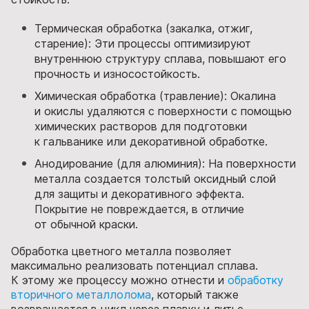
Термическая обработка (закалка, отжиг,
старение): Эти процессы оптимизируют
внутреннюю структуру сплава, повышают его
прочность и износостойкость.
Химическая обработка (травление): Окалина
и окислы удаляются с поверхности с помощью
химических растворов для подготовки
к гальванике или декоративной обработке.
Анодирование (для алюминия): На поверхности
металла создается толстый оксидный слой
для защиты и декоративного эффекта.
Покрытие не повреждается, в отличие
от обычной краски.
Обработка цветного металла позволяет
максимально реализовать потенциал сплава.
К этому же процессу можно отнести и
обработку
вторичного металлолома
, который также
возвращается в цикл через плавку и литье.