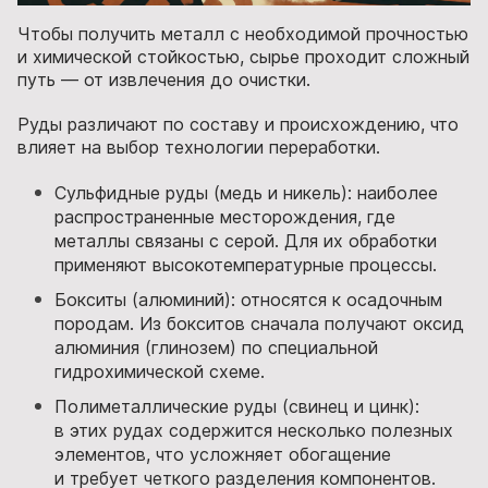
Чтобы получить металл с необходимой прочностью
и химической стойкостью, сырье проходит сложный
путь — от извлечения до очистки.
Руды различают по составу и происхождению, что
влияет на выбор технологии переработки.
Сульфидные руды (медь и никель): наиболее
распространенные месторождения, где
металлы связаны с серой. Для их обработки
применяют высокотемпературные процессы.
Бокситы (алюминий): относятся к осадочным
породам. Из бокситов сначала получают оксид
алюминия (глинозем) по специальной
гидрохимической схеме.
Полиметаллические руды (свинец и цинк):
в этих рудах содержится несколько полезных
элементов, что усложняет обогащение
и требует четкого разделения компонентов.