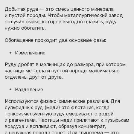
Добытая руда — это смесь ценного минерала
и пустой породы. Чтобы металлургический завод
получил сырье, которое выгодно плавить, руду
нужно обогатить.
Обогащение проходит две основные фазы:
Измельчение
Руду дробят в мельницах до размера, при котором
частицы металла и пустой породы максимально
отделены друг от друга.
Разделение
Используются физико-химические различия. Для
сульфидных руд (меди) это флотация, когда
тонкоизмельченную руду смешивают с водой
и реагентами. Частицы меди прилипают к пузырькам
воздуха и всплывают, образуя концентрат,
а ненужная порода тонет. Для глинозема — это